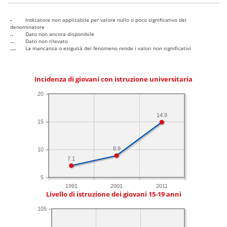
-
Indicatore non applicabile per valore nullo o poco significativo del
denominatore
..
Dato non ancora disponibile
...
Dato non rilevato
....
La mancanza o esiguità del fenomeno rende i valori non significativi
Incidenza di giovani con istruzione universitaria
20
14.9
15
8.9
10
7.1
5
1991
2001
2011
Livello di istruzione dei giovani 15-19 anni
105