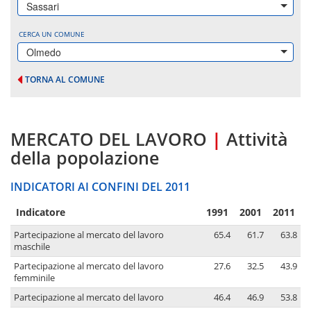
Sassari
CERCA UN COMUNE
Olmedo
TORNA AL COMUNE
MERCATO DEL LAVORO
|
Attività
della popolazione
INDICATORI AI CONFINI DEL 2011
Indicatore
1991
2001
2011
Partecipazione al mercato del lavoro
65.4
61.7
63.8
maschile
Partecipazione al mercato del lavoro
27.6
32.5
43.9
femminile
Partecipazione al mercato del lavoro
46.4
46.9
53.8