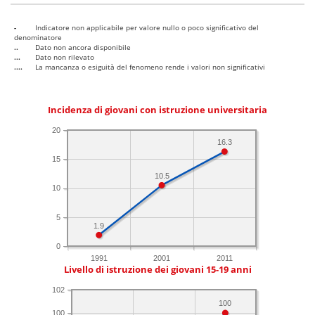
-
Indicatore non applicabile per valore nullo o poco significativo del
denominatore
..
Dato non ancora disponibile
...
Dato non rilevato
....
La mancanza o esiguità del fenomeno rende i valori non significativi
Incidenza di giovani con istruzione universitaria
20
16.3
15
10.5
10
5
1.9
0
1991
2001
2011
Livello di istruzione dei giovani 15-19 anni
102
100
100