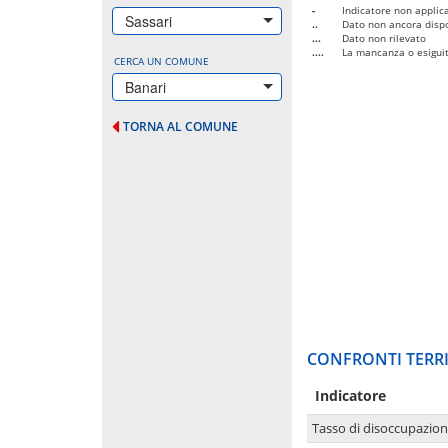
-
Indicatore non applica
Sassari
..
Dato non ancora dispo
...
Dato non rilevato
....
La mancanza o esiguità
CERCA UN COMUNE
Banari
TORNA AL COMUNE
CONFRONTI TERRI
Indicatore
Tasso di disoccupazio