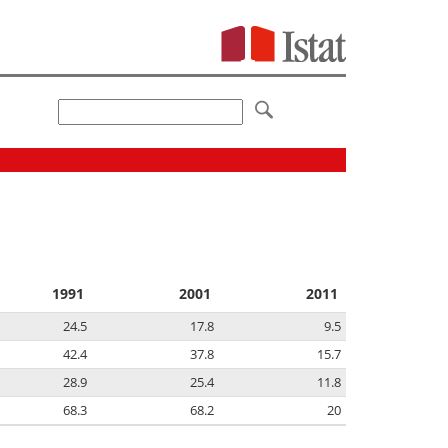
1991
2001
2011
24.5
17.8
9.5
42.4
37.8
15.7
28.9
25.4
11.8
68.3
68.2
20