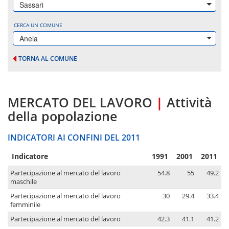
Sassari
CERCA UN COMUNE
Anela
TORNA AL COMUNE
MERCATO DEL LAVORO
|
Attività
della popolazione
INDICATORI AI CONFINI DEL 2011
Indicatore
1991
2001
2011
Partecipazione al mercato del lavoro
54.8
55
49.2
maschile
Partecipazione al mercato del lavoro
30
29.4
33.4
femminile
Partecipazione al mercato del lavoro
42.3
41.1
41.2