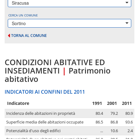
Siracusa
CERCA UN COMUNE
Sortino
TORNA AL COMUNE
CONDIZIONI ABITATIVE ED
INSEDIAMENTI
|
Patrimonio
abitativo
INDICATORI AI CONFINI DEL 2011
Indicatore
1991
2001
2011
Incidenza delle abitazioni in proprietà
80.4
79.2
80.9
Superficie media delle abitazioni occupate
86.5
86.8
93.6
Potenzialità d'uso degli edifici
...
10.6
2.4