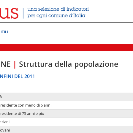
UTILI
ONE
|
Struttura della popolazione
NFINI DEL 2011
à
residente con meno di 6 anni
residente di 75 anni e più
nziani
iovani