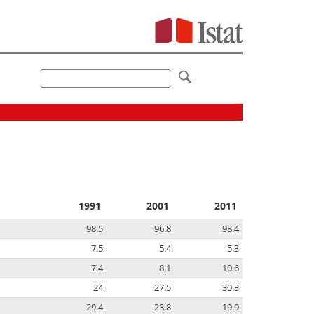
1991
2001
2011
98.5
96.8
98.4
7.5
5.4
5.3
7.4
8.1
10.6
24
27.5
30.3
29.4
23.8
19.9