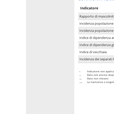
Indicatore
Rapporto di mascolinit
Incidenza popolazione 
Incidenza popolazione 
Indice di dipendenza a
Indice di dipendenza g
Indice di vecchiaia
Incidenza dei separati 
-
Indicatore non applica
..
Dato non ancora dispo
...
Dato non rilevato
....
La mancanza o esiguità