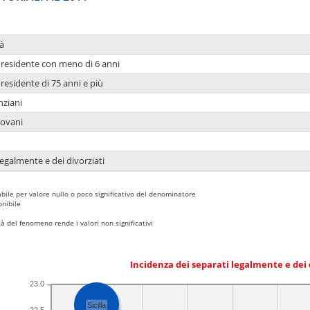
à
residente con meno di 6 anni
residente di 75 anni e più
nziani
iovani
legalmente e dei divorziati
bile per valore nullo o poco significativo del denominatore
nibile
 del fenomeno rende i valori non significativi
Incidenza dei separati legalmente e dei 
23.0
Sicilia