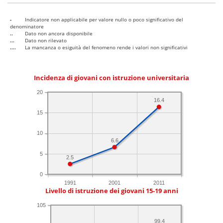
-
Indicatore non applicabile per valore nullo o poco significativo del
denominatore
..
Dato non ancora disponibile
...
Dato non rilevato
....
La mancanza o esiguità del fenomeno rende i valori non significativi
Incidenza di giovani con istruzione universitaria
20
16.4
15
10
6.6
5
2.5
0
1991
2001
2011
Livello di istruzione dei giovani 15-19 anni
105
99.4