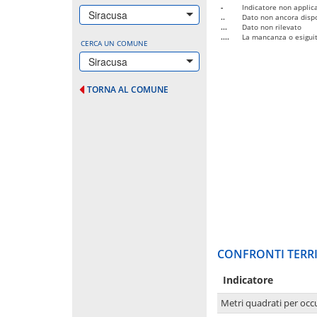
-
Indicatore non applica
Siracusa
..
Dato non ancora dispo
...
Dato non rilevato
....
La mancanza o esiguità
CERCA UN COMUNE
Siracusa
TORNA AL COMUNE
CONFRONTI TERRI
Indicatore
Metri quadrati per occ