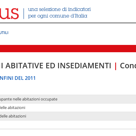
UTILI
I ABITATIVE ED INSEDIAMENTI
|
Cond
NFINI DEL 2011
upante nelle abitazioni occupate
delle abitazioni
delle abitazioni