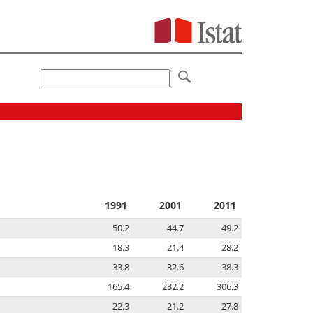
1991
2001
2011
50.2
44.7
49.2
18.3
21.4
28.2
33.8
32.6
38.3
165.4
232.2
306.3
22.3
21.2
27.8