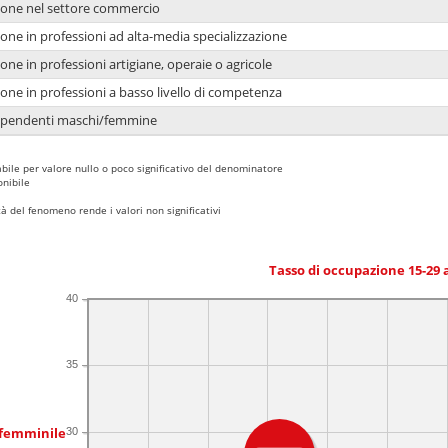
ione nel settore commercio
one in professioni ad alta-media specializzazione
one in professioni artigiane, operaie o agricole
one in professioni a basso livello di competenza
dipendenti maschi/femmine
bile per valore nullo o poco significativo del denominatore
nibile
 del fenomeno rende i valori non significativi
Tasso di occupazione 15-29
40
35
 femminile
30