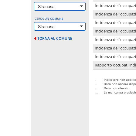
Incidenza dell'occupazi
Siracusa
Incidenza dell'occupazi
CERCA UN COMUNE
Incidenza dell'occupaz
Siracusa
Incidenza dell'occupaz
TORNA AL COMUNE
Incidenza dell'occupazi
Incidenza dell'occupazi
Incidenza dell'occupazi
Rapporto occupati in
-
Indicatore non applica
..
Dato non ancora dispo
...
Dato non rilevato
....
La mancanza o esiguità