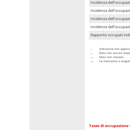
Incidenza dell'occupaz
Incidenza dell'occupazi
Incidenza dell'occupazi
Incidenza dell'occupazi
Rapporto occupati in
-
Indicatore non applica
..
Dato non ancora dispo
...
Dato non rilevato
....
La mancanza o esiguità
Tasso di occupazione