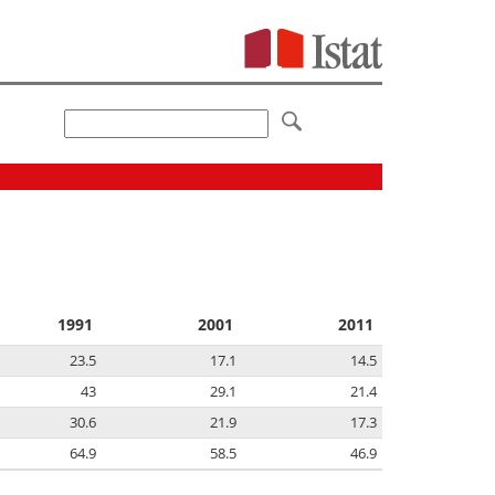
1991
2001
2011
23.5
17.1
14.5
43
29.1
21.4
30.6
21.9
17.3
64.9
58.5
46.9