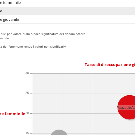
ne femminile
ne
e giovanile
bile per valore nullo o poco significativo del denominatore
nibile
 del fenomeno rende i valori non significativi
Tasso di disoccupazione g
30
25
Palazzolo Ac
one femminile
20
15