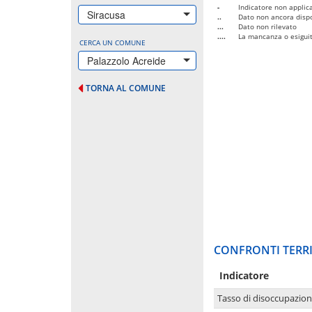
-
Indicatore non applica
Siracusa
..
Dato non ancora dispo
...
Dato non rilevato
....
La mancanza o esiguità
CERCA UN COMUNE
Palazzolo Acreide
TORNA AL COMUNE
CONFRONTI TERRI
Indicatore
Tasso di disoccupazio