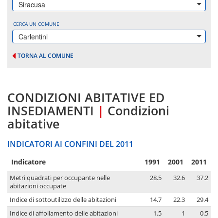
Siracusa
CERCA UN COMUNE
Carlentini
TORNA AL COMUNE
CONDIZIONI ABITATIVE ED
INSEDIAMENTI
|
Condizioni
abitative
INDICATORI AI CONFINI DEL 2011
Indicatore
1991
2001
2011
Metri quadrati per occupante nelle
28.5
32.6
37.2
abitazioni occupate
Indice di sottoutilizzo delle abitazioni
14.7
22.3
29.4
Indice di affollamento delle abitazioni
1.5
1
0.5