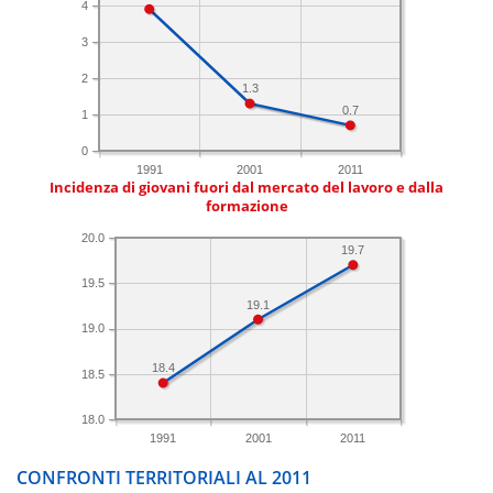
4
3
2
1.3
0.7
1
0
1991
2001
2011
Incidenza di giovani fuori dal mercato del lavoro e dalla
formazione
20.0
19.7
19.5
19.1
19.0
18.4
18.5
18.0
1991
2001
2011
CONFRONTI TERRITORIALI AL 2011