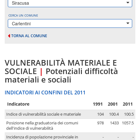
Siracusa
CERCA UN COMUNE
Carlentini
TORNA AL COMUNE
VULNERABILITÀ MATERIALE E
SOCIALE
|
Potenziali difficoltà
materiali e sociali
INDICATORI AI CONFINI DEL 2011
Indicatore
1991
2001
2011
Indice di vulnerabilità sociale e materiale
104
100.4
100.5
Posizione nella graduatoria dei comuni
978
1433
1057.5
dell'indice di vulnerabilità
Incidenza di popolazione provinciale in
-
-
-