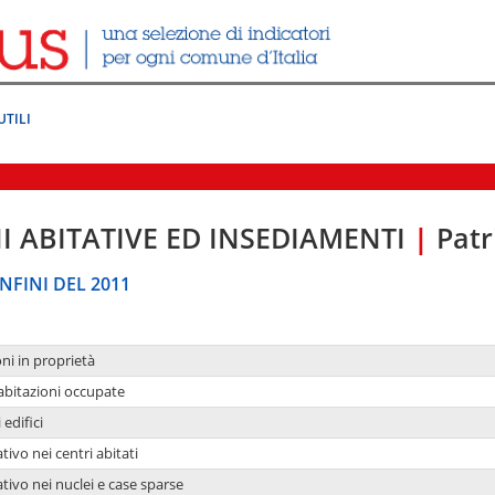
UTILI
I ABITATIVE ED INSEDIAMENTI
|
Patr
NFINI DEL 2011
oni in proprietà
 abitazioni occupate
 edifici
tivo nei centri abitati
ativo nei nuclei e case sparse