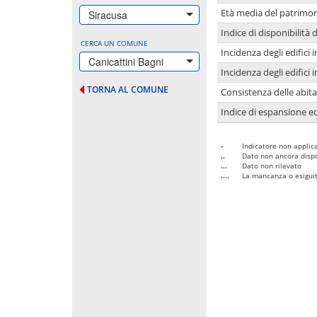
Età media del patrimon
Siracusa
Indice di disponibilità d
CERCA UN COMUNE
Incidenza degli edifici
Canicattini Bagni
Incidenza degli edifici
TORNA AL COMUNE
Consistenza delle abit
Indice di espansione edi
-
Indicatore non applica
..
Dato non ancora dispo
...
Dato non rilevato
....
La mancanza o esiguità