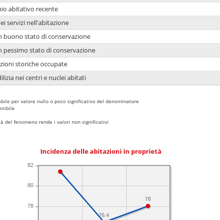
io abitativo recente
ei servizi nell'abitazione
 in buono stato di conservazione
 in pessimo stato di conservazione
azioni storiche occupate
lizia nei centri e nuclei abitati
bile per valore nullo o poco significativo del denominatore
nibile
 del fenomeno rende i valori non significativi
Incidenza delle abitazioni in proprietà
82
80
78
78
76.4