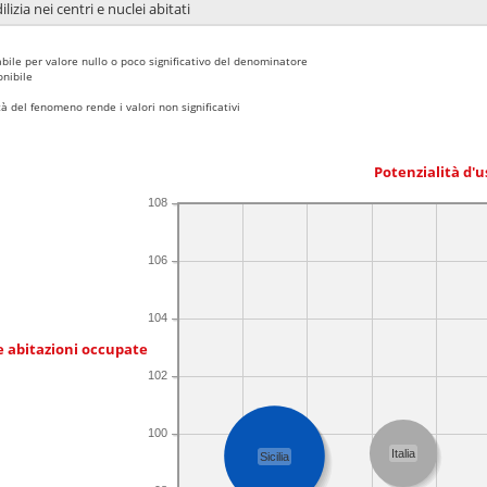
lizia nei centri e nuclei abitati
bile per valore nullo o poco significativo del denominatore
nibile
 del fenomeno rende i valori non significativi
Potenzialità d'u
108
106
104
e abitazioni occupate
102
100
Italia
Sicilia