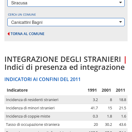
Siracusa
CERCA UN COMUNE
Canicattini Bagni
TORNA AL COMUNE
INTEGRAZIONE DEGLI STRANIERI
|
Indici di presenza ed integrazione
INDICATORI AI CONFINI DEL 2011
Indicatore
1991
2001
2011
Incidenza di residenti stranieri
3.2
8
18.8
Incidenza di minori stranieri
41.7
15
21.5
Incidenza di coppie miste
0.3
1.8
1.6
Tasso di occupazione straniera
20
30.2
43.6