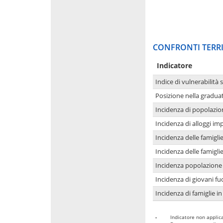
CONFRONTI TERRI
Indicatore
Indice di vulnerabilità 
Posizione nella graduat
Incidenza di popolazio
Incidenza di alloggi im
Incidenza delle famigl
Incidenza delle famigl
Incidenza popolazione 
Incidenza di giovani fu
Incidenza di famiglie in
-
Indicatore non applica