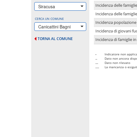
Incidenza delle famigl
Siracusa
Incidenza delle famigl
CERCA UN COMUNE
Incidenza popolazione 
Canicattini Bagni
Incidenza di giovani fu
TORNA AL COMUNE
Incidenza di famiglie in
-
Indicatore non applica
..
Dato non ancora dispo
...
Dato non rilevato
....
La mancanza o esiguità