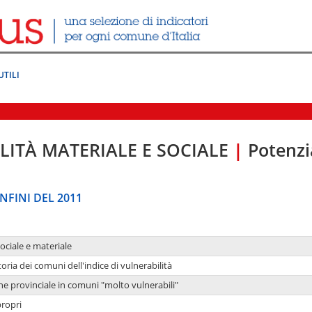
UTILI
LITÀ MATERIALE E SOCIALE
|
Potenzia
NFINI DEL 2011
sociale e materiale
oria dei comuni dell'indice di vulnerabilità
ne provinciale in comuni "molto vulnerabili"
propri