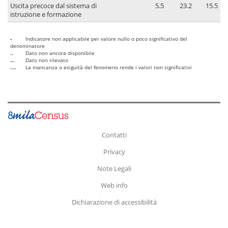
Uscita precoce dal sistema di
5.5
23.2
15.5
istruzione e formazione
-
Indicatore non applicabile per valore nullo o poco significativo del
denominatore
..
Dato non ancora disponibile
...
Dato non rilevato
....
La mancanza o esiguità del fenomeno rende i valori non significativi
Contatti
Privacy
Note Legali
Web info
Dichiarazione di accessibilità