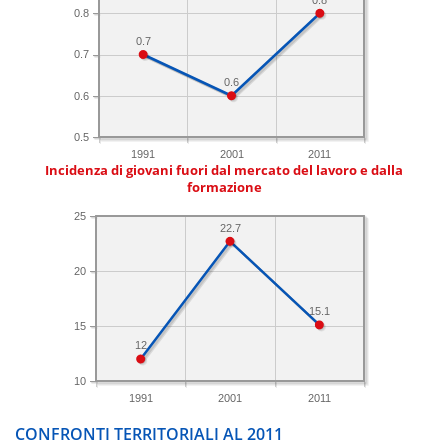
0.8
0.7
0.7
0.6
0.6
0.5
1991
2001
2011
Incidenza di giovani fuori dal mercato del lavoro e dalla
formazione
25
22.7
20
15.1
15
12
10
1991
2001
2011
CONFRONTI TERRITORIALI AL 2011