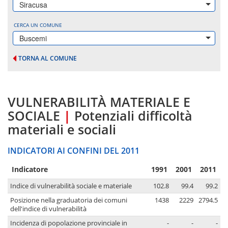
Siracusa
CERCA UN COMUNE
Buscemi
TORNA AL COMUNE
VULNERABILITÀ MATERIALE E
SOCIALE
|
Potenziali difficoltà
materiali e sociali
INDICATORI AI CONFINI DEL 2011
Indicatore
1991
2001
2011
Indice di vulnerabilità sociale e materiale
102.8
99.4
99.2
Posizione nella graduatoria dei comuni
1438
2229
2794.5
dell'indice di vulnerabilità
Incidenza di popolazione provinciale in
-
-
-