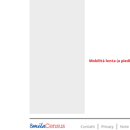
Mobilità lenta (a piedi
Contatti
Privacy
Note 