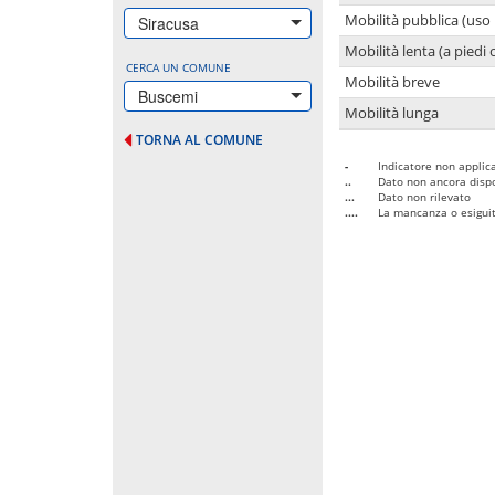
Mobilità pubblica (uso 
Siracusa
Mobilità lenta (a piedi o
CERCA UN COMUNE
Mobilità breve
Buscemi
Mobilità lunga
TORNA AL COMUNE
-
Indicatore non applica
..
Dato non ancora dispo
...
Dato non rilevato
....
La mancanza o esiguità