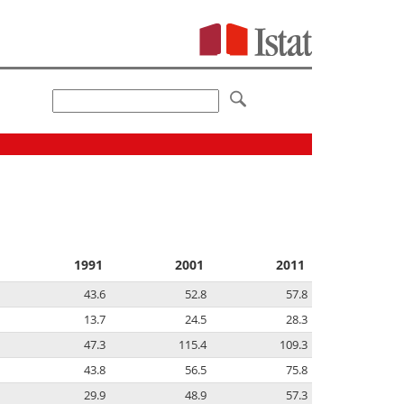
1991
2001
2011
43.6
52.8
57.8
13.7
24.5
28.3
47.3
115.4
109.3
43.8
56.5
75.8
29.9
48.9
57.3