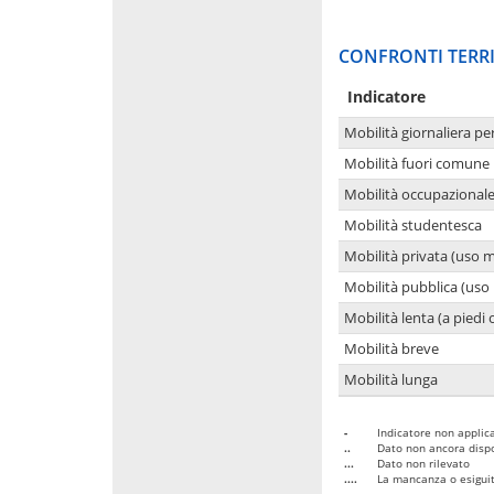
CONFRONTI TERRI
Indicatore
Mobilità giornaliera pe
Mobilità fuori comune 
Mobilità occupazional
Mobilità studentesca
Mobilità privata (uso 
Mobilità pubblica (uso 
Mobilità lenta (a piedi o
Mobilità breve
Mobilità lunga
-
Indicatore non applica
..
Dato non ancora dispo
...
Dato non rilevato
....
La mancanza o esiguità