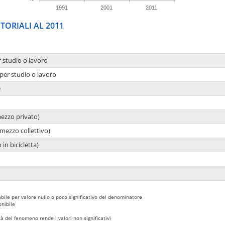
1991
2001
2011
TORIALI AL 2011
r studio o lavoro
per studio o lavoro
e
mezzo privato)
mezzo collettivo)
 in bicicletta)
bile per valore nullo o poco significativo del denominatore
nibile
 del fenomeno rende i valori non significativi