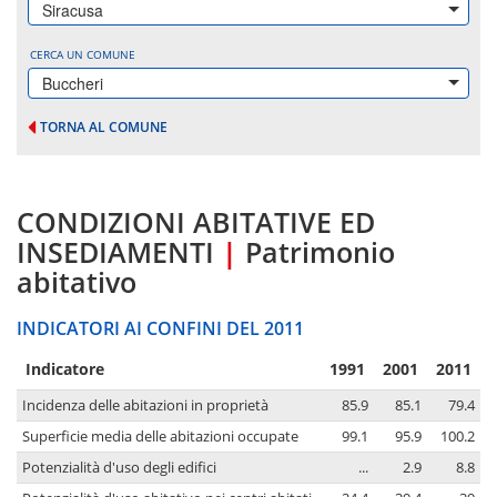
Siracusa
CERCA UN COMUNE
Buccheri
TORNA AL COMUNE
CONDIZIONI ABITATIVE ED
INSEDIAMENTI
|
Patrimonio
abitativo
INDICATORI AI CONFINI DEL 2011
Indicatore
1991
2001
2011
Incidenza delle abitazioni in proprietà
85.9
85.1
79.4
Superficie media delle abitazioni occupate
99.1
95.9
100.2
Potenzialità d'uso degli edifici
...
2.9
8.8