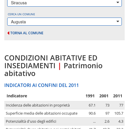
Siracusa
CERCA UN COMUNE
Augusta
TORNA AL COMUNE
CONDIZIONI ABITATIVE ED
INSEDIAMENTI
|
Patrimonio
abitativo
INDICATORI AI CONFINI DEL 2011
Indicatore
1991
2001
2011
Incidenza delle abitazioni in proprietà
67.1
73
77
Superficie media delle abitazioni occupate
90.6
97
105.7
Potenzialità d'uso degli edifici
...
2.6
4.3