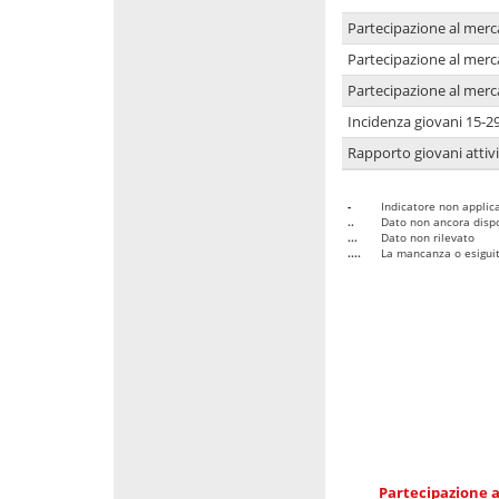
Partecipazione al merc
Partecipazione al merc
Partecipazione al merc
Incidenza giovani 15-2
Rapporto giovani attivi
-
Indicatore non applica
..
Dato non ancora dispo
...
Dato non rilevato
....
La mancanza o esiguità
Partecipazione a