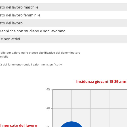
ato del lavoro maschile
ato del lavoro femminile
ato del lavoro
9 anni che non studiano e non lavorano
 e non attivi
bile per valore nullo o poco significativo del denominatore
nibile
 del fenomeno rende i valori non significativi
Incidenza giovani 15-29 an
45
40
l mercato del lavoro
35