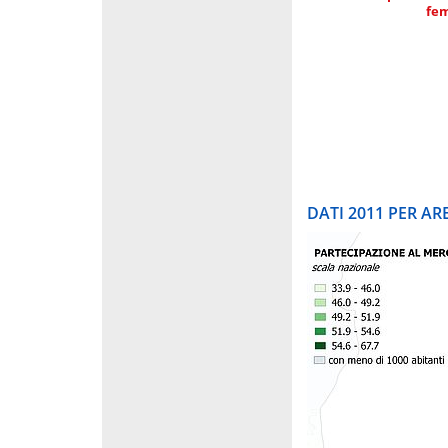
fe
DATI 2011 PER A