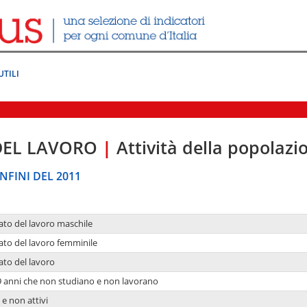
UTILI
DEL LAVORO
|
Attività della popolazi
NFINI DEL 2011
ato del lavoro maschile
ato del lavoro femminile
ato del lavoro
9 anni che non studiano e non lavorano
 e non attivi