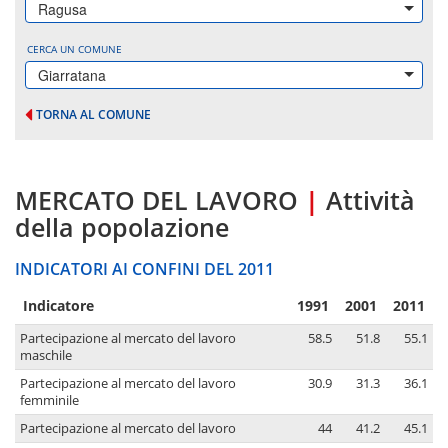
Ragusa
CERCA UN COMUNE
Giarratana
TORNA AL COMUNE
MERCATO DEL LAVORO
|
Attività
della popolazione
INDICATORI AI CONFINI DEL 2011
Indicatore
1991
2001
2011
Partecipazione al mercato del lavoro
58.5
51.8
55.1
maschile
Partecipazione al mercato del lavoro
30.9
31.3
36.1
femminile
Partecipazione al mercato del lavoro
44
41.2
45.1