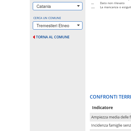
...
Dato non rilevato
Catania
....
La mancanza o esiguità
CERCA UN COMUNE
Tremestieri Etneo
TORNA AL COMUNE
CONFRONTI TERRI
Indicatore
Ampiezza media delle f
Incidenza famiglie senz