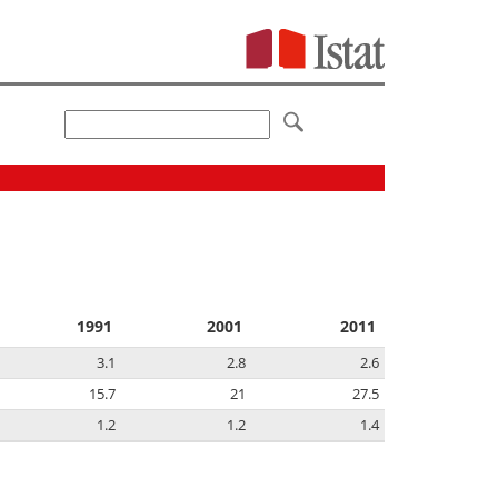
1991
2001
2011
3.1
2.8
2.6
15.7
21
27.5
1.2
1.2
1.4