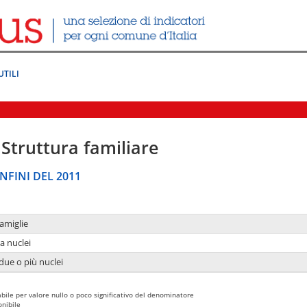
UTILI
Struttura familiare
NFINI DEL 2011
amiglie
a nuclei
due o più nuclei
bile per valore nullo o poco significativo del denominatore
nibile