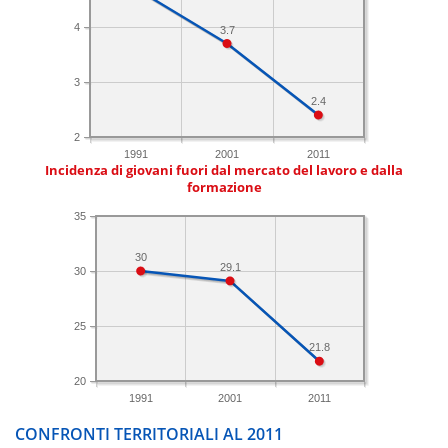
4
3.7
3
2.4
2
1991
2001
2011
Incidenza di giovani fuori dal mercato del lavoro e dalla
formazione
35
30
29.1
30
25
21.8
20
1991
2001
2011
CONFRONTI TERRITORIALI AL 2011