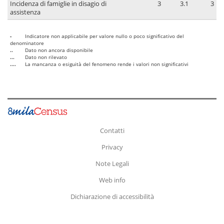
Incidenza di famiglie in disagio di
3
3.1
3
assistenza
-
Indicatore non applicabile per valore nullo o poco significativo del
denominatore
..
Dato non ancora disponibile
...
Dato non rilevato
....
La mancanza o esiguità del fenomeno rende i valori non significativi
Contatti
Privacy
Note Legali
Web info
Dichiarazione di accessibilità