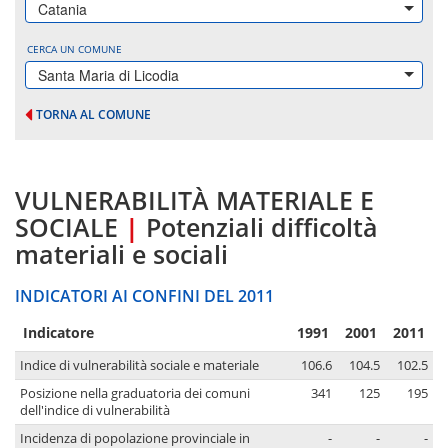
Catania
CERCA UN COMUNE
Santa Maria di Licodia
TORNA AL COMUNE
VULNERABILITÀ MATERIALE E
SOCIALE
|
Potenziali difficoltà
materiali e sociali
INDICATORI AI CONFINI DEL 2011
Indicatore
1991
2001
2011
Indice di vulnerabilità sociale e materiale
106.6
104.5
102.5
Posizione nella graduatoria dei comuni
341
125
195
dell'indice di vulnerabilità
Incidenza di popolazione provinciale in
-
-
-