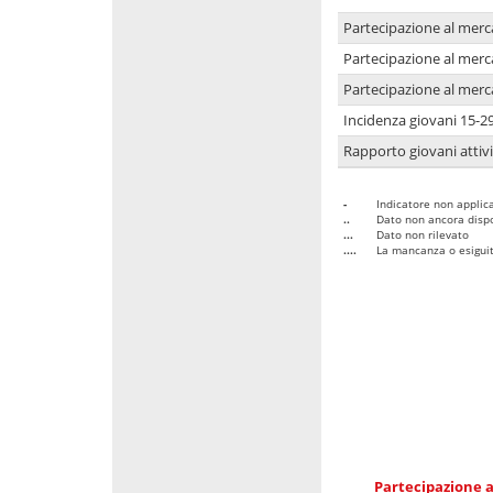
Partecipazione al merc
Partecipazione al merc
Partecipazione al merc
Incidenza giovani 15-2
Rapporto giovani attivi
-
Indicatore non applica
..
Dato non ancora dispo
...
Dato non rilevato
....
La mancanza o esiguità
Partecipazione a