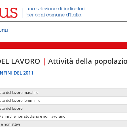
UTILI
DEL LAVORO
|
Attività della popolazi
NFINI DEL 2011
ato del lavoro maschile
ato del lavoro femminile
ato del lavoro
9 anni che non studiano e non lavorano
 e non attivi