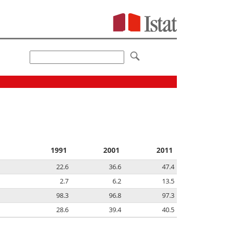
1991
2001
2011
22.6
36.6
47.4
2.7
6.2
13.5
98.3
96.8
97.3
28.6
39.4
40.5