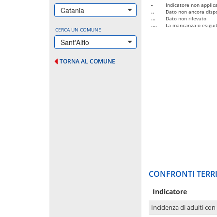
-
Indicatore non applica
Catania
..
Dato non ancora dispo
...
Dato non rilevato
....
La mancanza o esiguità
CERCA UN COMUNE
Sant'Alfio
TORNA AL COMUNE
CONFRONTI TERRI
Indicatore
Incidenza di adulti con