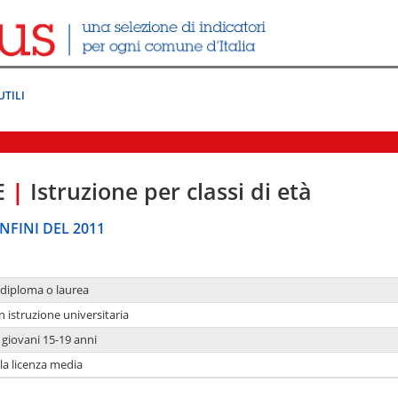
UTILI
E
|
Istruzione per classi di età
NFINI DEL 2011
 diploma o laurea
n istruzione universitaria
i giovani 15-19 anni
 la licenza media