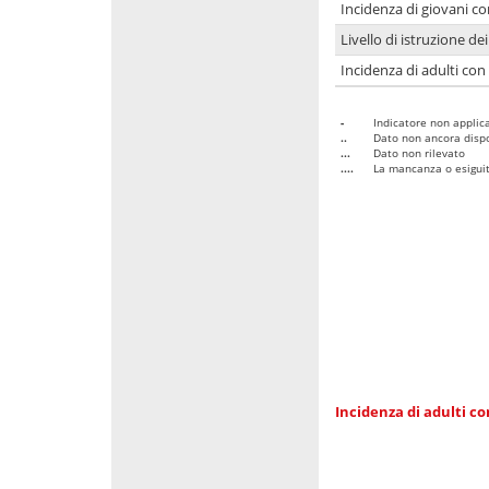
Incidenza di giovani co
Livello di istruzione de
Incidenza di adulti con
-
Indicatore non applica
..
Dato non ancora dispo
...
Dato non rilevato
....
La mancanza o esiguità
Incidenza di adulti co