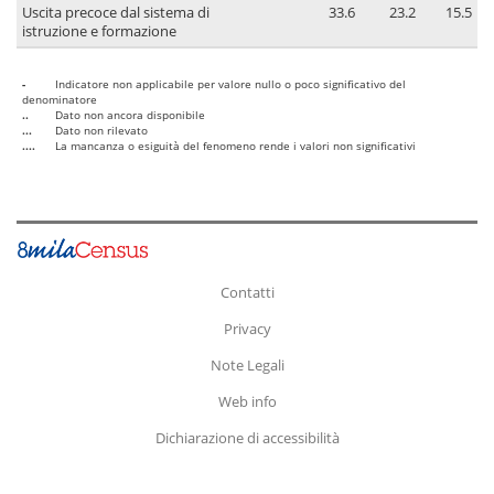
Uscita precoce dal sistema di
33.6
23.2
15.5
istruzione e formazione
-
Indicatore non applicabile per valore nullo o poco significativo del
denominatore
..
Dato non ancora disponibile
...
Dato non rilevato
....
La mancanza o esiguità del fenomeno rende i valori non significativi
Contatti
Privacy
Note Legali
Web info
Dichiarazione di accessibilità