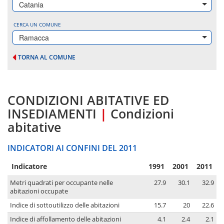
Catania
CERCA UN COMUNE
Ramacca
TORNA AL COMUNE
CONDIZIONI ABITATIVE ED
INSEDIAMENTI
|
Condizioni
abitative
INDICATORI AI CONFINI DEL 2011
Indicatore
1991
2001
2011
Metri quadrati per occupante nelle
27.9
30.1
32.9
abitazioni occupate
Indice di sottoutilizzo delle abitazioni
15.7
20
22.6
Indice di affollamento delle abitazioni
4.1
2.4
2.1