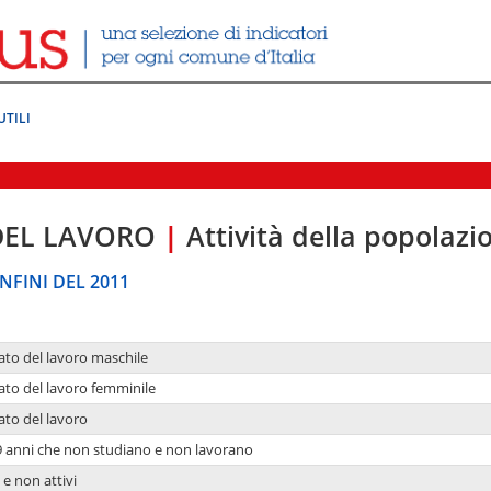
UTILI
DEL LAVORO
|
Attività della popolazi
NFINI DEL 2011
ato del lavoro maschile
ato del lavoro femminile
ato del lavoro
9 anni che non studiano e non lavorano
 e non attivi