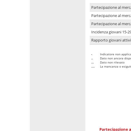
Partecipazione al merc
Partecipazione al merc
Partecipazione al merc
Incidenza giovani 15-2
Rapporto giovani attivi
-
Indicatore non applica
..
Dato non ancora dispo
...
Dato non rilevato
....
La mancanza o esiguità
Partecipazione a