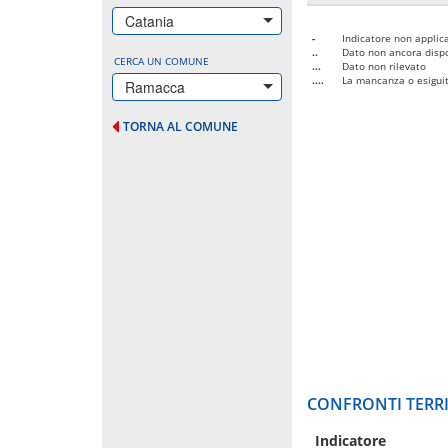
Catania
-
Indicatore non applica
..
Dato non ancora dispo
CERCA UN COMUNE
...
Dato non rilevato
....
La mancanza o esiguità
Ramacca
TORNA AL COMUNE
CONFRONTI TERRI
Indicatore