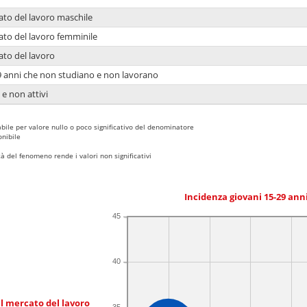
ato del lavoro maschile
ato del lavoro femminile
ato del lavoro
9 anni che non studiano e non lavorano
 e non attivi
bile per valore nullo o poco significativo del denominatore
nibile
 del fenomeno rende i valori non significativi
Incidenza giovani 15-29 an
45
40
l mercato del lavoro
35