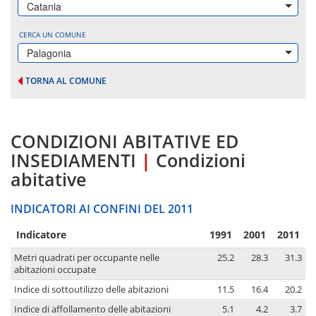
Catania
CERCA UN COMUNE
Palagonia
TORNA AL COMUNE
CONDIZIONI ABITATIVE ED
INSEDIAMENTI
|
Condizioni
abitative
INDICATORI AI CONFINI DEL 2011
Indicatore
1991
2001
2011
Metri quadrati per occupante nelle
25.2
28.3
31.3
abitazioni occupate
Indice di sottoutilizzo delle abitazioni
11.5
16.4
20.2
Indice di affollamento delle abitazioni
5.1
4.2
3.7