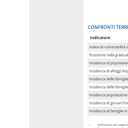
CONFRONTI TERRI
Indicatore
Indice di vulnerabilità 
Posizione nella graduat
Incidenza di popolazio
Incidenza di alloggi im
Incidenza delle famigl
Incidenza delle famigl
Incidenza popolazione 
Incidenza di giovani fu
Incidenza di famiglie in
-
Indicatore non applica