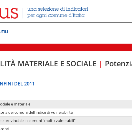
UTILI
LITÀ MATERIALE E SOCIALE
|
Potenzia
NFINI DEL 2011
sociale e materiale
oria dei comuni dell'indice di vulnerabilità
ne provinciale in comuni "molto vulnerabili"
propri