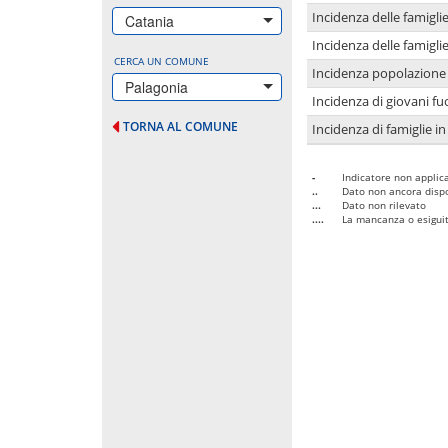
Incidenza delle famigl
Catania
Incidenza delle famigl
CERCA UN COMUNE
Incidenza popolazione 
Palagonia
Incidenza di giovani fu
TORNA AL COMUNE
Incidenza di famiglie in
-
Indicatore non applica
..
Dato non ancora dispo
...
Dato non rilevato
....
La mancanza o esiguità