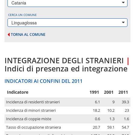
Catania
CERCA UN COMUNE
Linguaglossa
TORNA AL COMUNE
INTEGRAZIONE DEGLI STRANIERI
|
Indici di presenza ed integrazione
INDICATORI AI CONFINI DEL 2011
Indicatore
1991
2001
2011
Incidenza di residenti stranieri
6.1
9
39.3
Incidenza di minori stranieri
18.2
10.2
23
Incidenza di coppie miste
0.6
1.3
1.6
Tasso di occupazione straniera
20.7
59.1
54.7