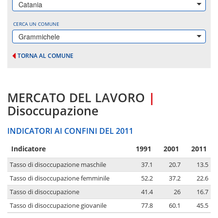
Catania
CERCA UN COMUNE
Grammichele
TORNA AL COMUNE
MERCATO DEL LAVORO
|
Disoccupazione
INDICATORI AI CONFINI DEL 2011
Indicatore
1991
2001
2011
Tasso di disoccupazione maschile
37.1
20.7
13.5
Tasso di disoccupazione femminile
52.2
37.2
22.6
Tasso di disoccupazione
41.4
26
16.7
Tasso di disoccupazione giovanile
77.8
60.1
45.5