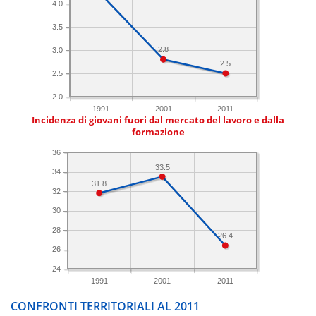
4.0
3.5
2.8
3.0
2.5
2.5
2.0
1991
2001
2011
Incidenza di giovani fuori dal mercato del lavoro e dalla
formazione
36
33.5
34
31.8
32
30
28
26.4
26
24
1991
2001
2011
CONFRONTI TERRITORIALI AL 2011