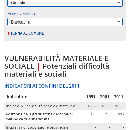
Catania
CERCA UN COMUNE
Biancavilla
TORNA AL COMUNE
VULNERABILITÀ MATERIALE E
SOCIALE
|
Potenziali difficoltà
materiali e sociali
INDICATORI AI CONFINI DEL 2011
Indicatore
1991
2001
2011
Indice di vulnerabilità sociale e materiale
108.8
105.7
103.2
Posizione nella graduatoria dei comuni
136
55
117
dell'indice di vulnerabilità
Incidenza di popolazione provinciale in
-
-
-