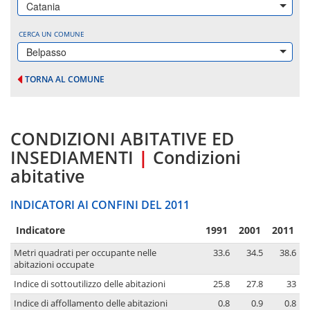
Catania
CERCA UN COMUNE
Belpasso
TORNA AL COMUNE
CONDIZIONI ABITATIVE ED
INSEDIAMENTI
|
Condizioni
abitative
INDICATORI AI CONFINI DEL 2011
Indicatore
1991
2001
2011
Metri quadrati per occupante nelle
33.6
34.5
38.6
abitazioni occupate
Indice di sottoutilizzo delle abitazioni
25.8
27.8
33
Indice di affollamento delle abitazioni
0.8
0.9
0.8