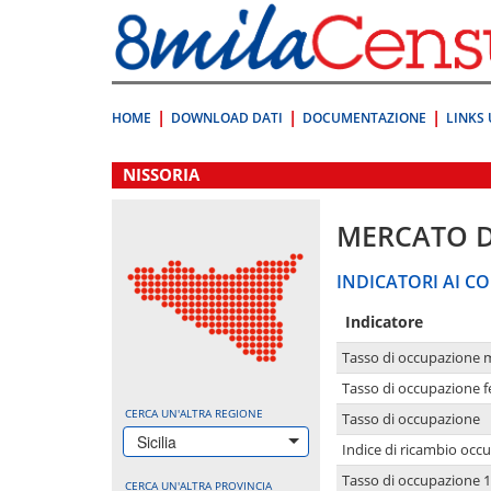
Vai
direttamente
a:
Contenuto
Ricerca
HOME
DOWNLOAD DATI
DOCUMENTAZIONE
LINKS 
.
NISSORIA
MERCATO 
INDICATORI AI CO
Indicatore
Tasso di occupazione 
Tasso di occupazione 
CERCA UN'ALTRA REGIONE
Tasso di occupazione
Sicilia
Indice di ricambio occ
Tasso di occupazione 1
CERCA UN'ALTRA PROVINCIA