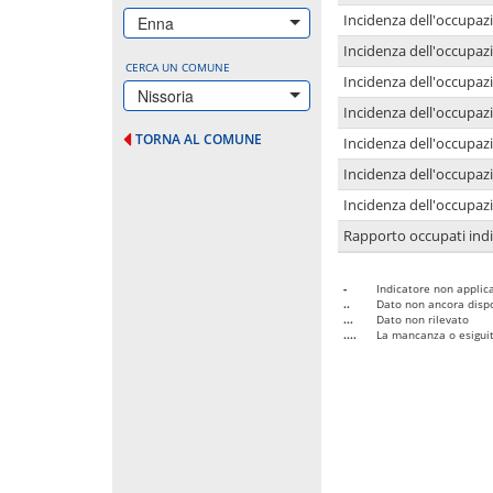
Incidenza dell'occupazi
Enna
Incidenza dell'occupazi
CERCA UN COMUNE
Incidenza dell'occupaz
Nissoria
Incidenza dell'occupaz
TORNA AL COMUNE
Incidenza dell'occupazi
Incidenza dell'occupazi
Incidenza dell'occupazi
Rapporto occupati in
-
Indicatore non applica
..
Dato non ancora dispo
...
Dato non rilevato
....
La mancanza o esiguità