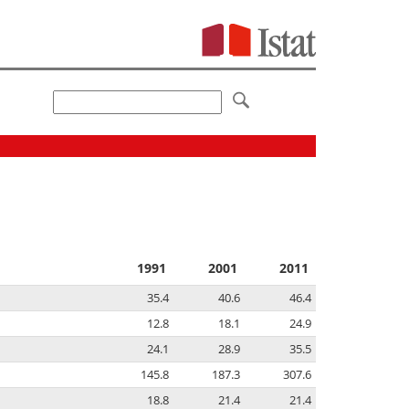
1991
2001
2011
35.4
40.6
46.4
12.8
18.1
24.9
24.1
28.9
35.5
145.8
187.3
307.6
18.8
21.4
21.4