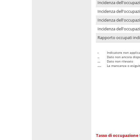
Incidenza dell'occupaz
Incidenza dell'occupazi
Incidenza dell'occupazi
Incidenza dell'occupazi
Rapporto occupati in
-
Indicatore non applica
..
Dato non ancora dispo
...
Dato non rilevato
....
La mancanza o esiguità
Tasso di occupazione