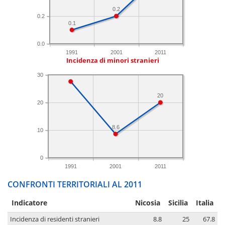
0.2
0.2
0.1
0.0
1991
2001
2011
Incidenza di minori stranieri
30
20
20
8.6
10
0
1991
2001
2011
CONFRONTI TERRITORIALI AL 2011
Indicatore
Nicosia
Sicilia
Italia
Incidenza di residenti stranieri
8.8
25
67.8