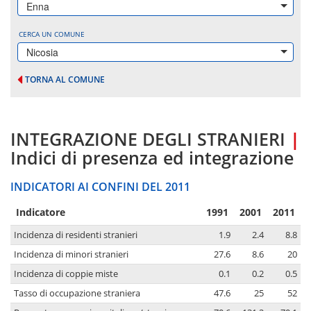
Enna
CERCA UN COMUNE
Nicosia
TORNA AL COMUNE
INTEGRAZIONE DEGLI STRANIERI
|
Indici di presenza ed integrazione
INDICATORI AI CONFINI DEL 2011
Indicatore
1991
2001
2011
Incidenza di residenti stranieri
1.9
2.4
8.8
Incidenza di minori stranieri
27.6
8.6
20
Incidenza di coppie miste
0.1
0.2
0.5
Tasso di occupazione straniera
47.6
25
52