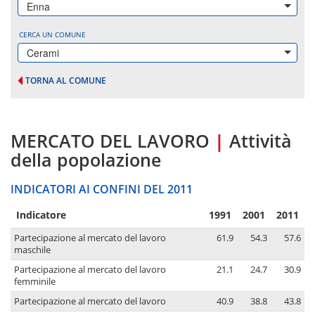
Enna
CERCA UN COMUNE
Cerami
TORNA AL COMUNE
MERCATO DEL LAVORO
|
Attività
della popolazione
INDICATORI AI CONFINI DEL 2011
Indicatore
1991
2001
2011
Partecipazione al mercato del lavoro
61.9
54.3
57.6
maschile
Partecipazione al mercato del lavoro
21.1
24.7
30.9
femminile
Partecipazione al mercato del lavoro
40.9
38.8
43.8