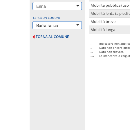
Mobilità pubblica (uso 
Enna
Mobilità lenta (a piedi o
CERCA UN COMUNE
Mobilità breve
Barrafranca
Mobilità lunga
TORNA AL COMUNE
-
Indicatore non applica
..
Dato non ancora dispo
...
Dato non rilevato
....
La mancanza o esiguità