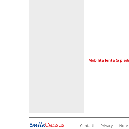
Mobilità lenta (a piedi
Contatti
Privacy
Note 