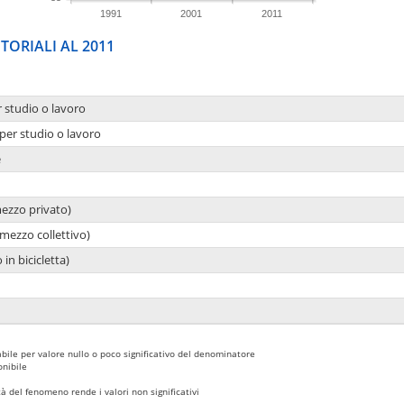
1991
2001
2011
TORIALI AL 2011
r studio o lavoro
per studio o lavoro
e
mezzo privato)
mezzo collettivo)
 in bicicletta)
bile per valore nullo o poco significativo del denominatore
nibile
 del fenomeno rende i valori non significativi