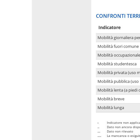
CONFRONTI TERRI
Indicatore
Mobilità giornaliera pe
Mobilità fuori comune 
Mobilità occupazional
Mobilità studentesca
Mobilità privata (uso 
Mobilità pubblica (uso 
Mobilità lenta (a piedi o
Mobilità breve
Mobilità lunga
-
Indicatore non applica
..
Dato non ancora dispo
...
Dato non rilevato
....
La mancanza o esiguità