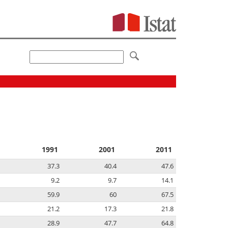
1991
2001
2011
37.3
40.4
47.6
9.2
9.7
14.1
59.9
60
67.5
21.2
17.3
21.8
28.9
47.7
64.8