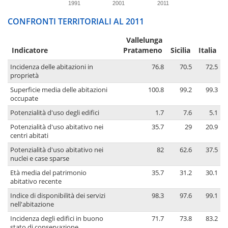
1991
2001
2011
CONFRONTI TERRITORIALI AL 2011
Vallelunga
Indicatore
Pratameno
Sicilia
Italia
Incidenza delle abitazioni in
76.8
70.5
72.5
proprietà
Superficie media delle abitazioni
100.8
99.2
99.3
occupate
Potenzialità d'uso degli edifici
1.7
7.6
5.1
Potenzialità d'uso abitativo nei
35.7
29
20.9
centri abitati
Potenzialità d'uso abitativo nei
82
62.6
37.5
nuclei e case sparse
Età media del patrimonio
35.7
31.2
30.1
abitativo recente
Indice di disponibilità dei servizi
98.3
97.6
99.1
nell'abitazione
Incidenza degli edifici in buono
71.7
73.8
83.2
stato di conservazione