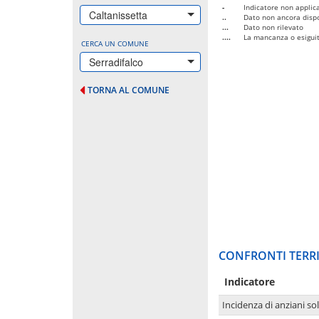
-
Indicatore non applica
Caltanissetta
..
Dato non ancora dispo
...
Dato non rilevato
....
La mancanza o esiguità
CERCA UN COMUNE
Serradifalco
TORNA AL COMUNE
CONFRONTI TERRI
Indicatore
Incidenza di anziani sol