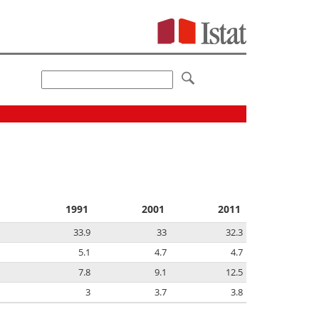
1991
2001
2011
33.9
33
32.3
5.1
4.7
4.7
7.8
9.1
12.5
3
3.7
3.8