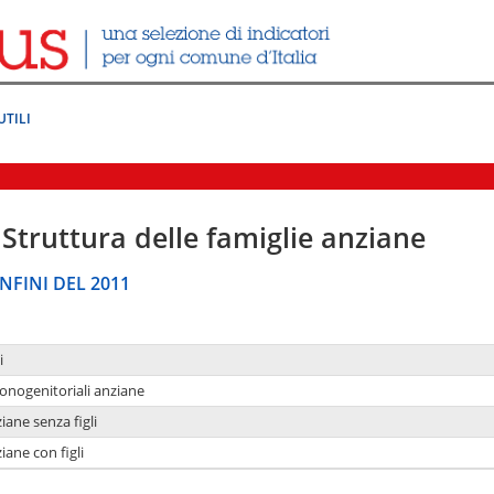
UTILI
Struttura delle famiglie anziane
NFINI DEL 2011
i
monogenitoriali anziane
iane senza figli
iane con figli