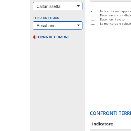
Caltanissetta
-
Indicatore non applica
..
Dato non ancora dispo
CERCA UN COMUNE
...
Dato non rilevato
....
La mancanza o esiguità
Resuttano
TORNA AL COMUNE
CONFRONTI TERRI
Indicatore