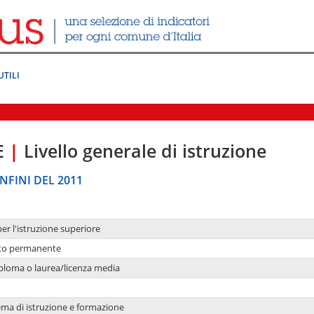
UTILI
E
|
Livello generale di istruzione
NFINI DEL 2011
per l'istruzione superiore
nto permanente
ploma o laurea/licenza media
ema di istruzione e formazione