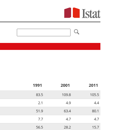
1991
2001
2011
83.5
109.8
105.5
2.1
4.9
4.4
51.9
63.4
80.1
7.7
4.7
4.7
56.5
28.2
15.7