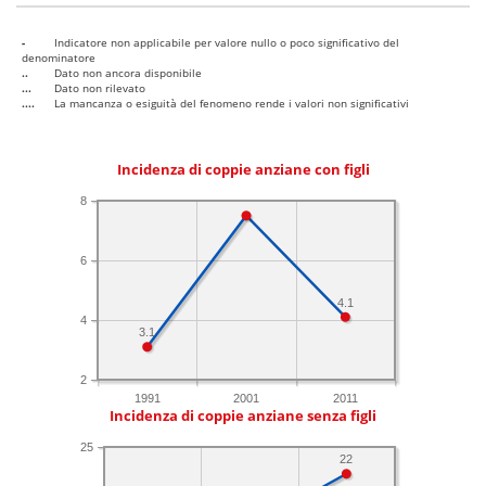
-
Indicatore non applicabile per valore nullo o poco significativo del
denominatore
..
Dato non ancora disponibile
...
Dato non rilevato
....
La mancanza o esiguità del fenomeno rende i valori non significativi
Incidenza di coppie anziane con figli
8
6
4.1
4
3.1
2
1991
2001
2011
Incidenza di coppie anziane senza figli
25
22