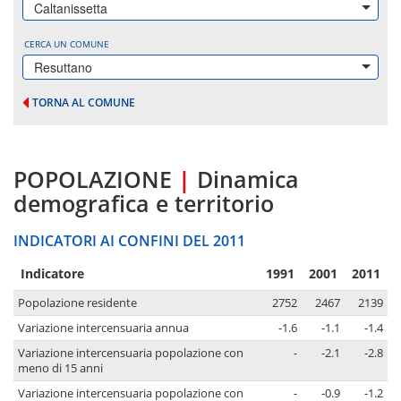
Caltanissetta
CERCA UN COMUNE
Resuttano
TORNA AL COMUNE
POPOLAZIONE
|
Dinamica
demografica e territorio
INDICATORI AI CONFINI DEL 2011
Indicatore
1991
2001
2011
Popolazione residente
2752
2467
2139
Variazione intercensuaria annua
-1.6
-1.1
-1.4
Variazione intercensuaria popolazione con
-
-2.1
-2.8
meno di 15 anni
Variazione intercensuaria popolazione con
-
-0.9
-1.2