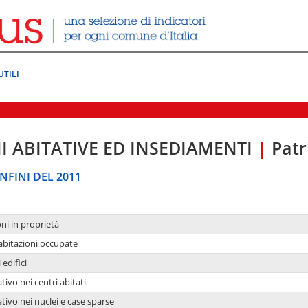
UTILI
I ABITATIVE ED INSEDIAMENTI
|
Patr
NFINI DEL 2011
oni in proprietà
 abitazioni occupate
 edifici
tivo nei centri abitati
ativo nei nuclei e case sparse