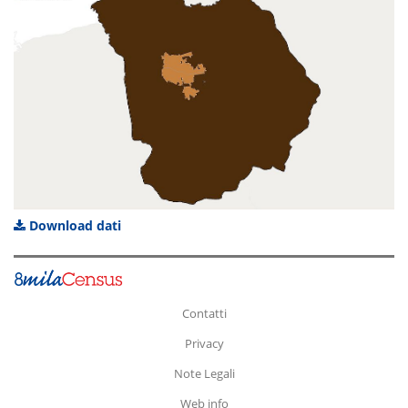
Download dati
Contatti
Privacy
Note Legali
Web info