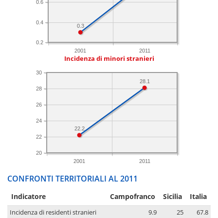
0.6
0.4
0.3
0.2
2001
2011
Incidenza di minori stranieri
30
28.1
28
26
24
22.2
22
20
2001
2011
CONFRONTI TERRITORIALI AL 2011
Indicatore
Campofranco
Sicilia
Italia
Incidenza di residenti stranieri
9.9
25
67.8