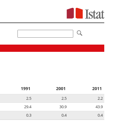
1991
2001
2011
2.5
2.5
2.2
29.4
30.9
43.9
0.3
0.4
0.4