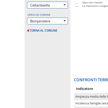
...
Dato non rilevato
Caltanissetta
....
La mancanza o esiguità
CERCA UN COMUNE
Bompensiere
TORNA AL COMUNE
CONFRONTI TERRI
Indicatore
Ampiezza media delle f
Incidenza famiglie senz