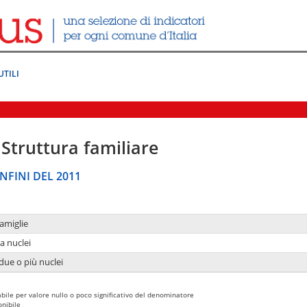
UTILI
Struttura familiare
NFINI DEL 2011
amiglie
a nuclei
due o più nuclei
bile per valore nullo o poco significativo del denominatore
nibile