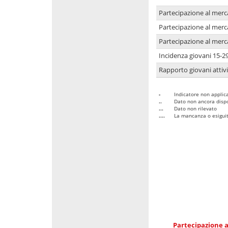
Partecipazione al merc
Partecipazione al merc
Partecipazione al merc
Incidenza giovani 15-2
Rapporto giovani attivi
-
Indicatore non applica
..
Dato non ancora dispo
...
Dato non rilevato
....
La mancanza o esiguità
Partecipazione a