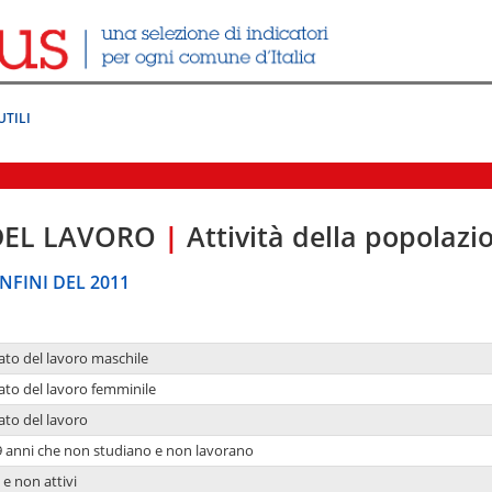
UTILI
DEL LAVORO
|
Attività della popolazi
NFINI DEL 2011
ato del lavoro maschile
ato del lavoro femminile
ato del lavoro
9 anni che non studiano e non lavorano
 e non attivi