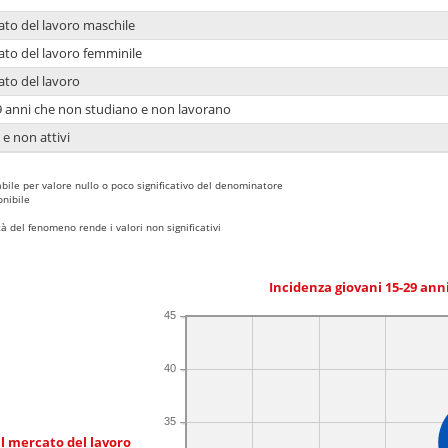
ato del lavoro maschile
ato del lavoro femminile
ato del lavoro
9 anni che non studiano e non lavorano
 e non attivi
bile per valore nullo o poco significativo del denominatore
nibile
 del fenomeno rende i valori non significativi
Incidenza giovani 15-29 an
45
40
35
l mercato del lavoro