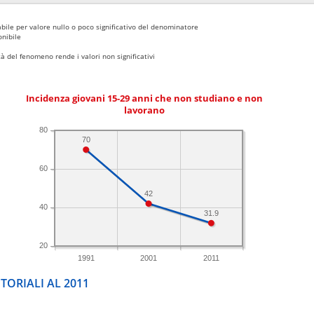
bile per valore nullo o poco significativo del denominatore
nibile
 del fenomeno rende i valori non significativi
Incidenza giovani 15-29 anni che non studiano e non
lavorano
80
70
60
42
40
31.9
20
1991
2001
2011
TORIALI AL 2011